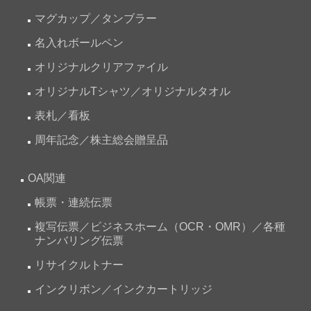
マグカップ／タンブラー
名入れボールペン
オリジナルクリアファイル
オリジナルTシャツ／オリジナルタオル
表札／看板
周年記念／株主総会贈呈品
OA関連
帳票・連続伝票
複写伝票／ビジネスホーム（OCR・OMR）／各種
ナンバリング伝票
リサイクルトナー
インクリボン／インクカートリッジ