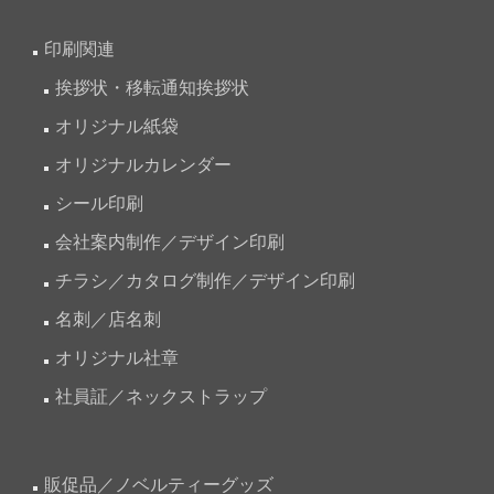
印刷関連
挨拶状・移転通知挨拶状
オリジナル紙袋
オリジナルカレンダー
シール印刷
会社案内制作／デザイン印刷
チラシ／カタログ制作／デザイン印刷
名刺／店名刺
オリジナル社章
社員証／ネックストラップ
販促品／ノベルティーグッズ