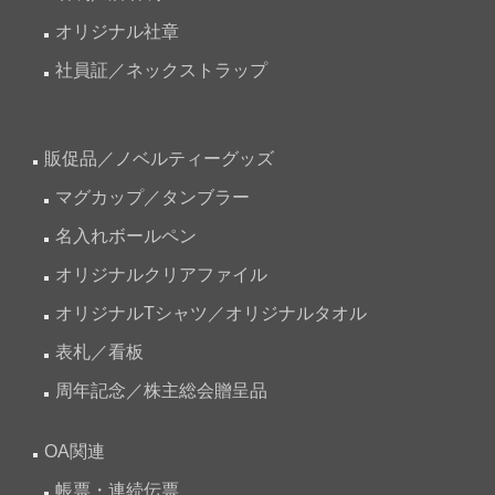
オリジナル社章
社員証／ネックストラップ
販促品／ノベルティーグッズ
マグカップ／タンブラー
名入れボールペン
オリジナルクリアファイル
オリジナルTシャツ／オリジナルタオル
表札／看板
周年記念／株主総会贈呈品
OA関連
帳票・連続伝票