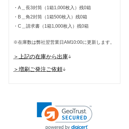
・A＿長3封筒（1箱1,000枚入）残0箱
・B＿角2封筒（1箱500枚入）残0箱
・C＿請求書（1箱1,000枚入）残0箱
※在庫数は弊社翌営業日AM10:00に更新します。
＞上記の在庫から出庫
＞増刷ご発注ご依頼