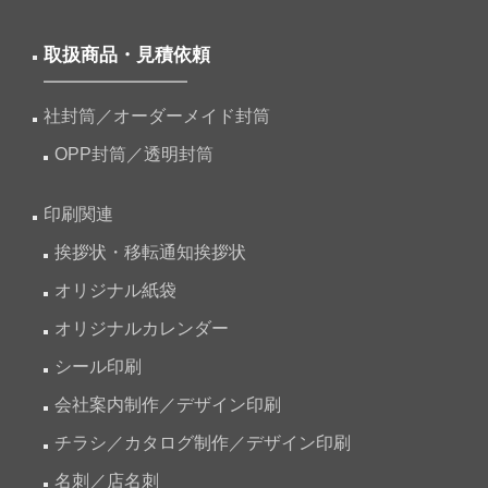
取扱商品・見積依頼
社封筒／オーダーメイド封筒
OPP封筒／透明封筒
印刷関連
挨拶状・移転通知挨拶状
オリジナル紙袋
オリジナルカレンダー
シール印刷
会社案内制作／デザイン印刷
チラシ／カタログ制作／デザイン印刷
名刺／店名刺