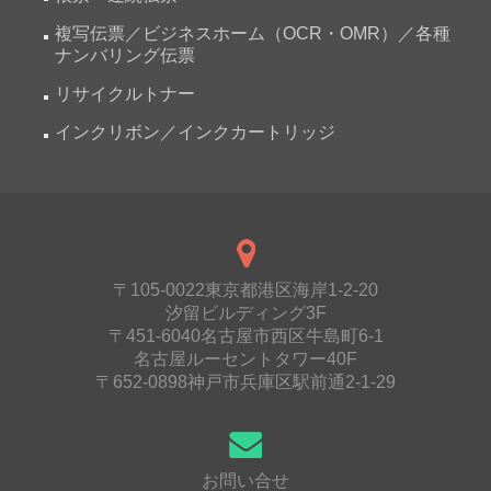
複写伝票／ビジネスホーム（OCR・OMR）／各種
ナンバリング伝票
リサイクルトナー
インクリボン／インクカートリッジ
〒105-0022東京都港区海岸1-2-20
汐留ビルディング3F
〒451-6040名古屋市西区牛島町6-1
名古屋ルーセントタワー40F
〒652-0898神戸市兵庫区駅前通2-1-29
お問い合せ