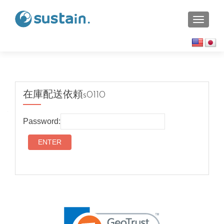
TOGGL
在庫配送依頼s0110
Password: