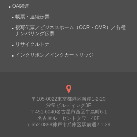
OA関連
帳票・連続伝票
複写伝票／ビジネスホーム（OCR・OMR）／各種
ナンバリング伝票
リサイクルトナー
インクリボン／インクカートリッジ
〒105-0022東京都港区海岸1-2-20
汐留ビルディング3F
〒451-6040名古屋市西区牛島町6-1
名古屋ルーセントタワー40F
〒652-0898神戸市兵庫区駅前通2-1-29