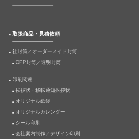
取扱商品・見積依頼
社封筒／オーダーメイド封筒
OPP封筒／透明封筒
印刷関連
挨拶状・移転通知挨拶状
オリジナル紙袋
オリジナルカレンダー
シール印刷
会社案内制作／デザイン印刷