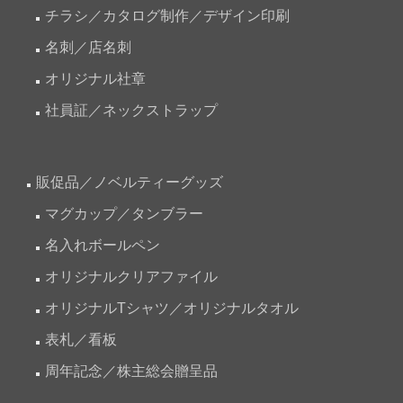
チラシ／カタログ制作／デザイン印刷
名刺／店名刺
オリジナル社章
社員証／ネックストラップ
販促品／ノベルティーグッズ
マグカップ／タンブラー
名入れボールペン
オリジナルクリアファイル
オリジナルTシャツ／オリジナルタオル
表札／看板
周年記念／株主総会贈呈品