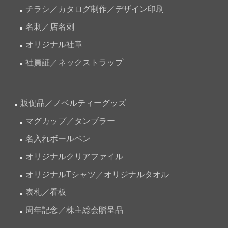
チラシ／カタログ制作／デザイン印刷
名刺／店名刺
オリジナル社章
社員証／ネックストラップ
販促品／ノベルティーグッズ
マグカップ／タンブラー
名入れボールペン
オリジナルクリアファイル
オリジナルTシャツ／オリジナルタオル
表札／看板
周年記念／株主総会贈呈品