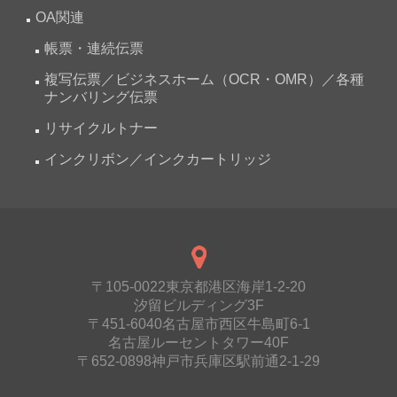
OA関連
帳票・連続伝票
複写伝票／ビジネスホーム（OCR・OMR）／各種
ナンバリング伝票
リサイクルトナー
インクリボン／インクカートリッジ
〒105-0022東京都港区海岸1-2-20
汐留ビルディング3F
〒451-6040名古屋市西区牛島町6-1
名古屋ルーセントタワー40F
〒652-0898神戸市兵庫区駅前通2-1-29