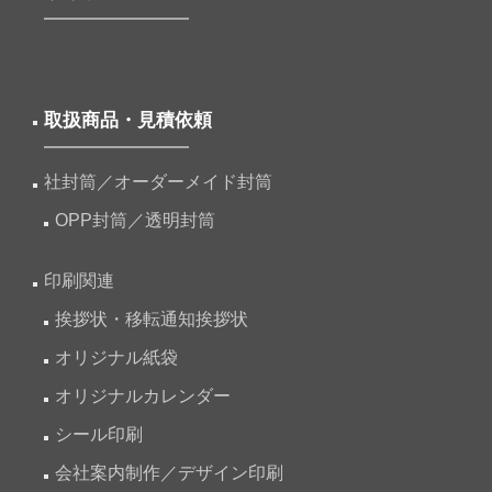
取扱商品・見積依頼
社封筒／オーダーメイド封筒
OPP封筒／透明封筒
印刷関連
挨拶状・移転通知挨拶状
オリジナル紙袋
オリジナルカレンダー
シール印刷
会社案内制作／デザイン印刷