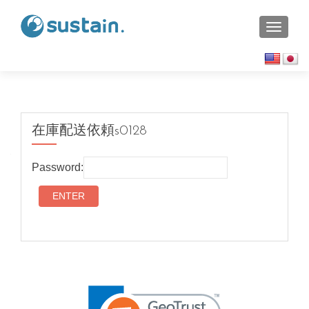
TOGGL
在庫配送依頼s0128
Password: