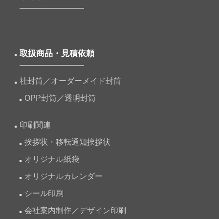
取扱商品・見積依頼
社封筒／オーダーメイド封筒
OPP封筒／透明封筒
印刷関連
挨拶状・移転通知挨拶状
オリジナル紙袋
オリジナルカレンダー
シール印刷
会社案内制作／デザイン印刷