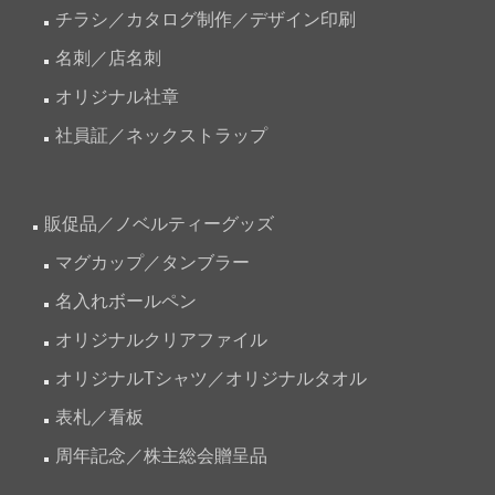
チラシ／カタログ制作／デザイン印刷
名刺／店名刺
オリジナル社章
社員証／ネックストラップ
販促品／ノベルティーグッズ
マグカップ／タンブラー
名入れボールペン
オリジナルクリアファイル
オリジナルTシャツ／オリジナルタオル
表札／看板
周年記念／株主総会贈呈品