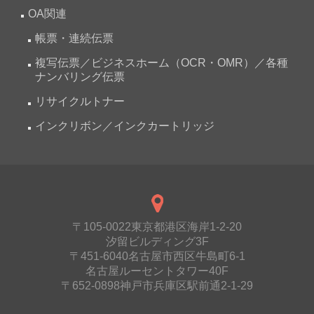
OA関連
帳票・連続伝票
複写伝票／ビジネスホーム（OCR・OMR）／各種
ナンバリング伝票
リサイクルトナー
インクリボン／インクカートリッジ
〒105-0022東京都港区海岸1-2-20
汐留ビルディング3F
〒451-6040名古屋市西区牛島町6-1
名古屋ルーセントタワー40F
〒652-0898神戸市兵庫区駅前通2-1-29