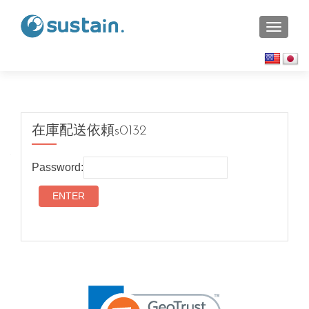
TOGGL
在庫配送依頼s0132
Password: