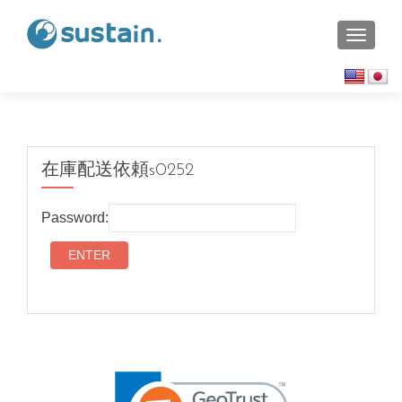
TOGGL
在庫配送依頼s0252
Password: