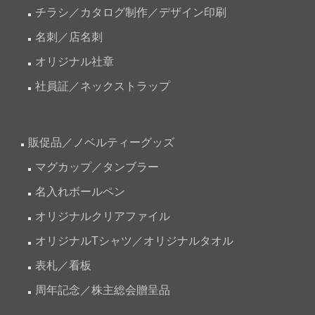
チラシ／カタログ制作／デザイン印刷
名刺／店名刺
オリジナル社章
社員証／ネックストラップ
販促品／ノベルティーグッズ
マグカップ／タンブラー
名入れボールペン
オリジナルクリアファイル
オリジナルTシャツ／オリジナルタオル
表札／看板
周年記念／株主総会贈呈品