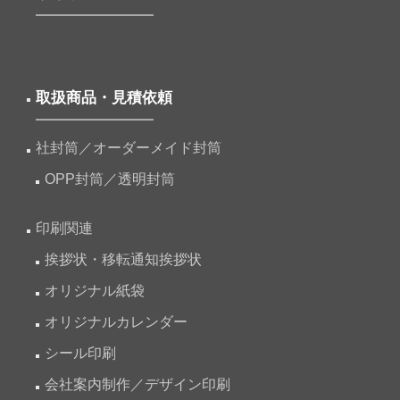
取扱商品・見積依頼
社封筒／オーダーメイド封筒
OPP封筒／透明封筒
印刷関連
挨拶状・移転通知挨拶状
オリジナル紙袋
オリジナルカレンダー
シール印刷
会社案内制作／デザイン印刷