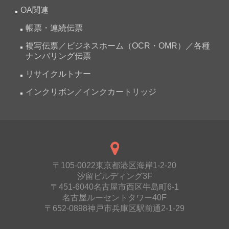
OA関連
帳票・連続伝票
複写伝票／ビジネスホーム（OCR・OMR）／各種
ナンバリング伝票
リサイクルトナー
インクリボン／インクカートリッジ
〒105-0022東京都港区海岸1-2-20
汐留ビルディング3F
〒451-6040名古屋市西区牛島町6-1
名古屋ルーセントタワー40F
〒652-0898神戸市兵庫区駅前通2-1-29