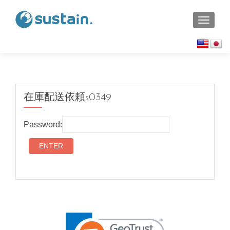
TOGGL
在庫配送依頼s0349
Password: