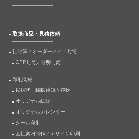
取扱商品・見積依頼
社封筒／オーダーメイド封筒
OPP封筒／透明封筒
印刷関連
挨拶状・移転通知挨拶状
オリジナル紙袋
オリジナルカレンダー
シール印刷
会社案内制作／デザイン印刷