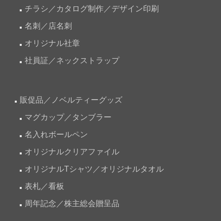
チラシ／カタログ制作／デザイン印刷
名刺／店名刺
オリジナル社章
社員証／ネックストラップ
販促品／ノベルティーグッズ
マグカップ／タンブラー
名入れボールペン
オリジナルクリアファイル
オリジナルTシャツ／オリジナルタオル
表札／看板
周年記念／株主総会贈呈品