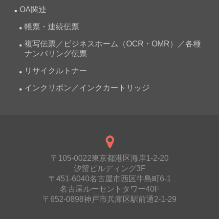
OA関連
帳票・連続伝票
複写伝票／ビジネスホーム（OCR・OMR）／各種
ナンバリング伝票
リサイクルトナー
インクリボン／インクカートリッジ
〒105-0022東京都港区海岸1-2-20
汐留ビルディング3F
〒451-6040名古屋市西区牛島町6-1
名古屋ルーセントタワー40F
〒652-0898神戸市兵庫区駅前通2-1-29