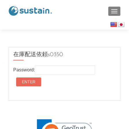
TOGGL
在庫配送依頼s0350
Password: