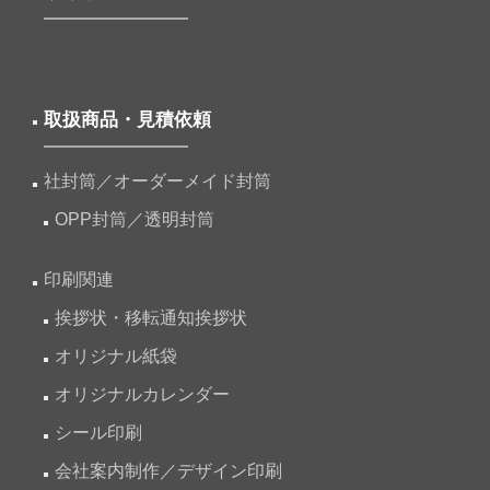
取扱商品・見積依頼
社封筒／オーダーメイド封筒
OPP封筒／透明封筒
印刷関連
挨拶状・移転通知挨拶状
オリジナル紙袋
オリジナルカレンダー
シール印刷
会社案内制作／デザイン印刷