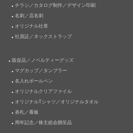
チラシ／カタログ制作／デザイン印刷
名刺／店名刺
オリジナル社章
社員証／ネックストラップ
販促品／ノベルティーグッズ
マグカップ／タンブラー
名入れボールペン
オリジナルクリアファイル
オリジナルTシャツ／オリジナルタオル
表札／看板
周年記念／株主総会贈呈品