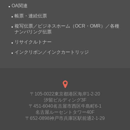
OA関連
帳票・連続伝票
複写伝票／ビジネスホーム（OCR・OMR）／各種
ナンバリング伝票
リサイクルトナー
インクリボン／インクカートリッジ
〒105-0022東京都港区海岸1-2-20
汐留ビルディング3F
〒451-6040名古屋市西区牛島町6-1
名古屋ルーセントタワー40F
〒652-0898神戸市兵庫区駅前通2-1-29