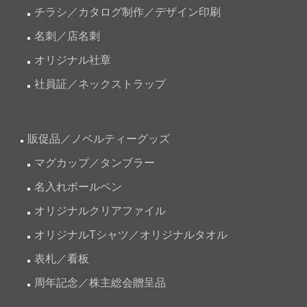
チラシ／カタログ制作／デザイン印刷
名刺／店名刺
オリジナル社章
社員証／ネックストラップ
販促品／ノベルティーグッズ
マグカップ／タンブラー
名入れボールペン
オリジナルクリアファイル
オリジナルTシャツ／オリジナルタオル
表札／看板
周年記念／株主総会贈呈品