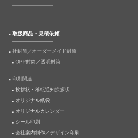
取扱商品・見積依頼
社封筒／オーダーメイド封筒
OPP封筒／透明封筒
印刷関連
挨拶状・移転通知挨拶状
オリジナル紙袋
オリジナルカレンダー
シール印刷
会社案内制作／デザイン印刷