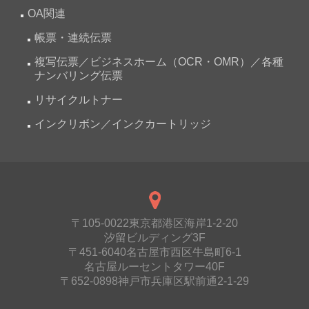
OA関連
帳票・連続伝票
複写伝票／ビジネスホーム（OCR・OMR）／各種
ナンバリング伝票
リサイクルトナー
インクリボン／インクカートリッジ
〒105-0022東京都港区海岸1-2-20
汐留ビルディング3F
〒451-6040名古屋市西区牛島町6-1
名古屋ルーセントタワー40F
〒652-0898神戸市兵庫区駅前通2-1-29