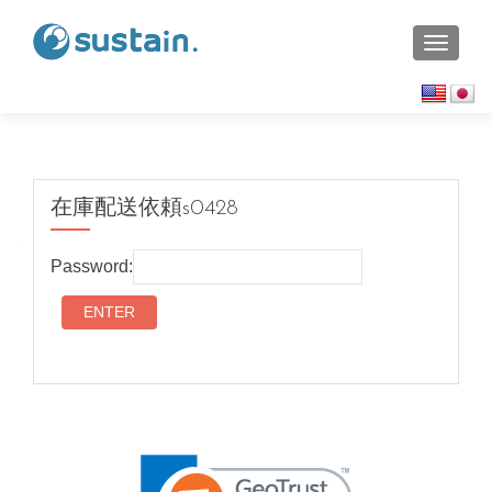
TOGGL
在庫配送依頼s0428
Password: