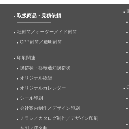
取扱商品・見積依頼
社封筒／オーダーメイド封筒
OPP封筒／透明封筒
印刷関連
挨拶状・移転通知挨拶状
オリジナル紙袋
オリジナルカレンダー
シール印刷
会社案内制作／デザイン印刷
チラシ／カタログ制作／デザイン印刷
名刺／店名刺