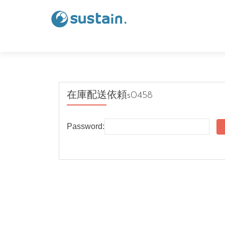
在庫配送依頼s0458
Password: