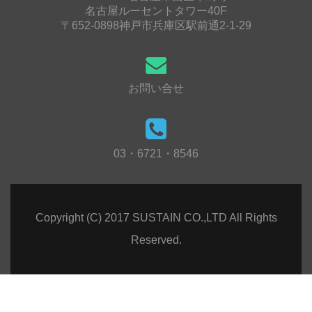
名古屋ルーセントタワー40F
〒652-0898神戸市兵庫区駅前通2-1-29
お問い合せ
03・6721・8546
Copyright (C) 2017 SUSTAIN CO.,LTD All Rights
Reserved.