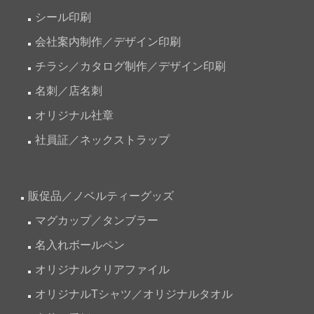
シール印刷
会社案内制作／デザイン印刷
チラシ／カタログ制作／デザイン印刷
名刺／店名刺
オリジナル社章
社員証／ネックストラップ
販促品／ノベルティーグッズ
マグカップ／タンブラー
名入れボールペン
オリジナルクリアファイル
オリジナルTシャツ／オリジナルタオル