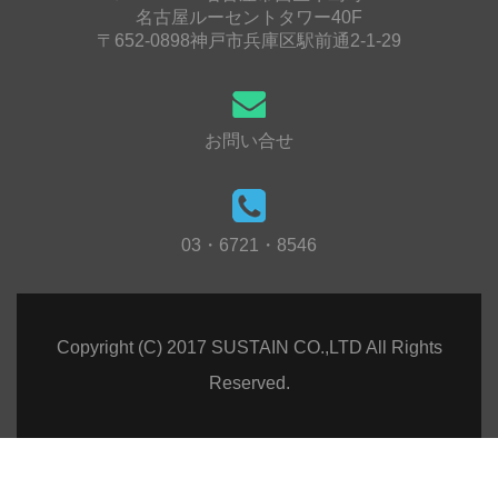
名古屋ルーセントタワー40F
〒652-0898神戸市兵庫区駅前通2-1-29
お問い合せ
03・6721・8546
Copyright (C) 2017 SUSTAIN CO.,LTD All Rights
Reserved.