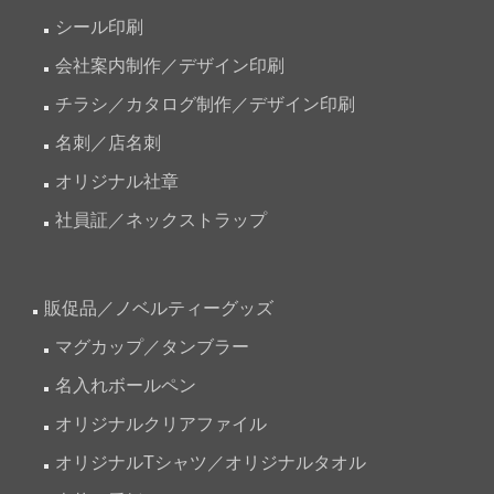
シール印刷
会社案内制作／デザイン印刷
チラシ／カタログ制作／デザイン印刷
名刺／店名刺
オリジナル社章
社員証／ネックストラップ
販促品／ノベルティーグッズ
マグカップ／タンブラー
名入れボールペン
オリジナルクリアファイル
オリジナルTシャツ／オリジナルタオル