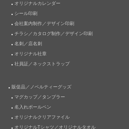
オリジナルカレンダー
シール印刷
会社案内制作／デザイン印刷
チラシ／カタログ制作／デザイン印刷
名刺／店名刺
オリジナル社章
社員証／ネックストラップ
販促品／ノベルティーグッズ
マグカップ／タンブラー
名入れボールペン
オリジナルクリアファイル
オリジナルTシャツ／オリジナルタオル