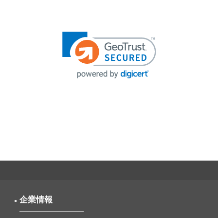
投
稿
ナ
ビ
ゲ
ー
シ
ョ
ン
企業情報