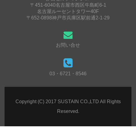
〒451-6040名古屋市西区牛島町6-1
名古屋ルーセントタワー40F
〒652-0898神戸市兵庫区駅前通2-1-29
お問い合せ
03・6721・8546
Copyright (C) 2017 SUSTAIN CO.,LTD All Rights
Reserved.