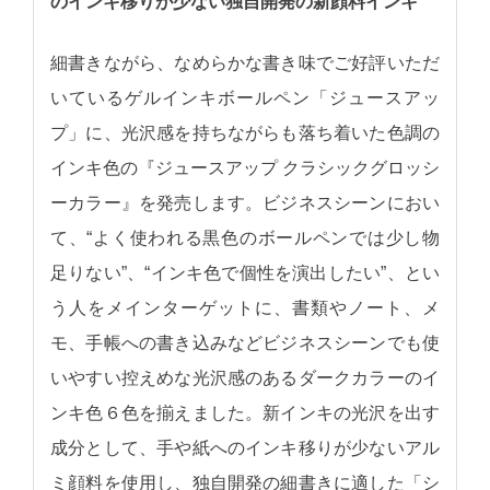
のインキ移りが少ない独自開発の新顔料インキ
細書きながら、なめらかな書き味でご好評いただ
いているゲルインキボールペン「ジュースアッ
プ」に、光沢感を持ちながらも落ち着いた色調の
インキ色の『ジュースアップ クラシックグロッシ
ーカラー』を発売します。ビジネスシーンにおい
て、“よく使われる黒色のボールペンでは少し物
足りない”、“インキ色で個性を演出したい”、とい
う人をメインターゲットに、書類やノート、メ
モ、手帳への書き込みなどビジネスシーンでも使
いやすい控えめな光沢感のあるダークカラーのイ
ンキ色６色を揃えました。新インキの光沢を出す
成分として、手や紙へのインキ移りが少ないアル
ミ顔料を使用し、独自開発の細書きに適した「シ