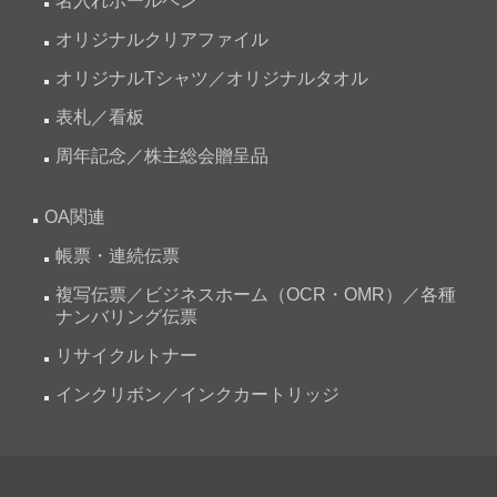
名入れボールペン
オリジナルクリアファイル
オリジナルTシャツ／オリジナルタオル
表札／看板
周年記念／株主総会贈呈品
OA関連
帳票・連続伝票
複写伝票／ビジネスホーム（OCR・OMR）／各種
ナンバリング伝票
リサイクルトナー
インクリボン／インクカートリッジ