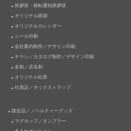
挨拶状・移転通知挨拶状
オリジナル紙袋
オリジナルカレンダー
シール印刷
会社案内制作／デザイン印刷
チラシ／カタログ制作／デザイン印刷
名刺／店名刺
オリジナル社章
社員証／ネックストラップ
販促品／ノベルティーグッズ
マグカップ／タンブラー