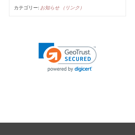
カテゴリー:
お知らせ
（リンク）
投
稿
ナ
ビ
ゲ
ー
シ
ョ
ン