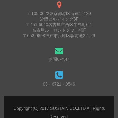
〒105-0022東京都港区海岸1-2-20
汐留ビルディング3F
〒451-6040名古屋市西区牛島町6-1
名古屋ルーセントタワー40F
〒652-0898神戸市兵庫区駅前通2-1-29
お問い合せ
03・6721・8546
Copyright (C) 2017 SUSTAIN CO.,LTD All Rights
Reserved.