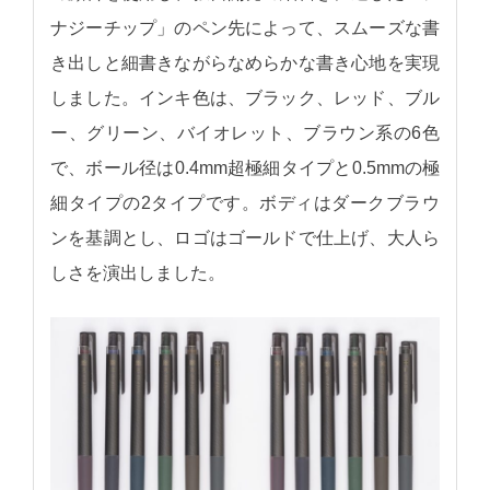
ナジーチップ」のペン先によって、スムーズな書
き出しと細書きながらなめらかな書き心地を実現
しました。インキ色は、ブラック、レッド、ブル
ー、グリーン、バイオレット、ブラウン系の6色
で、ボール径は0.4mm超極細タイプと0.5mmの極
細タイプの2タイプです。ボディはダークブラウ
ンを基調とし、ロゴはゴールドで仕上げ、大人ら
しさを演出しました。