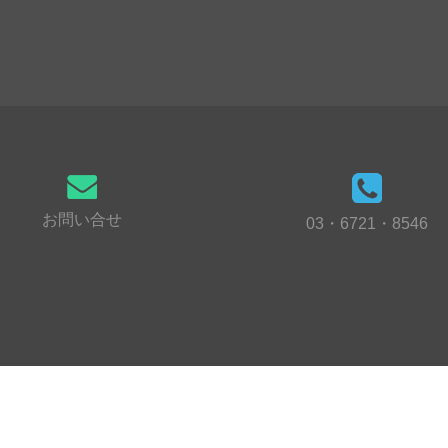
お問い合せ
03・6721・8546