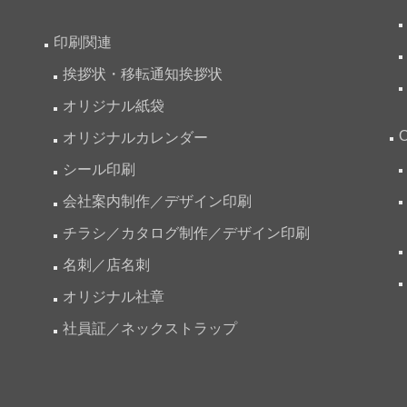
印刷関連
挨拶状・移転通知挨拶状
オリジナル紙袋
オリジナルカレンダー
シール印刷
会社案内制作／デザイン印刷
チラシ／カタログ制作／デザイン印刷
名刺／店名刺
オリジナル社章
社員証／ネックストラップ