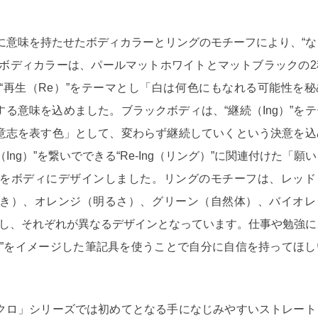
に意味を持たせたボディカラーとリングのモチーフにより、“な
。ボディカラーは、パールマットホワイトとマットブラックの2
“再生（Re）”をテーマとし「白は何色にもなれる可能性を秘
る意味を込めました。ブラックボディは、“継続（Ing）”をテ
意志を表す色」として、変わらず継続していくという決意を込
Ing）”を繋いでできる“Re-Ing（リング）”に関連付けた「願
をボディにデザインしました。リングのモチーフは、レッド
き）、オレンジ（明るさ）、グリーン（自然体）、バイオレ
プし、それぞれが異なるデザインとなっています。仕事や勉強に
分”をイメージした筆記具を使うことで自分に自信を持ってほし
クロ」シリーズでは初めてとなる手になじみやすいストレート