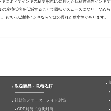
キに比べてインキの粘度を約1/5に抑えた低粘度油性インキで
ルの摩擦抵抗を低減することで回転がスムーズになり、なめら
た。もちろん油性インキならではの優れた耐水性があります。
取扱商品・見積依頼
社封筒／オーダーメイド封筒
OPP封筒／透明封筒