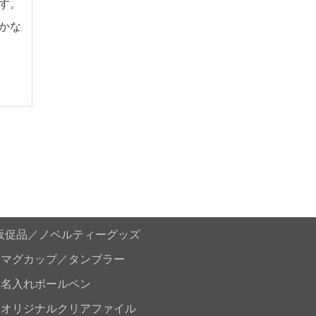
す。
かな
販促品／ノベルティーグッズ
マグカップ／タンブラー
名入れボールペン
オリジナルクリアファイル