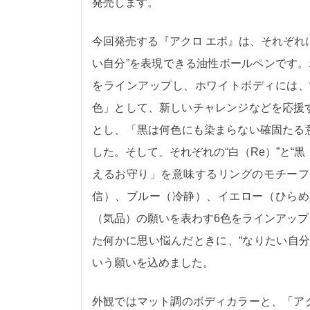
発売します。
今回発売する『アクロ エボ』は、それぞれ
い自分”を表現できる油性ボールペンです
をラインアップし、ホワイトボディには、
色」として、新しいチャレンジなどを応援す
とし、「黒は何色にも染まらない確固たる
した。そして、それぞれの“白（Re）”と“黒（
えるお守り」を意味するリングのモチーフ
信）、ブルー（冷静）、イエロー（ひらめ
（気品）の願いを表わす6色をラインアッ
た何かに思い悩んだときに、“なりたい自
いう願いを込めました。
外観ではマット調のボディカラーと、「ア