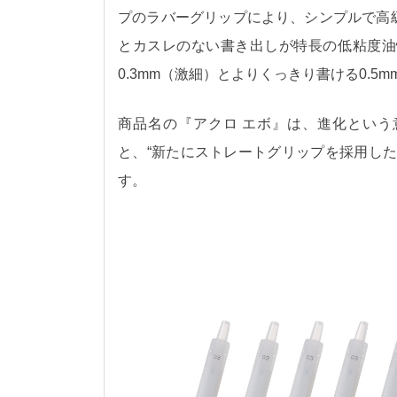
プのラバーグリップにより、シンプルで高
とカスレのない書き出しが特長の低粘度油
0.3mm（激細）とよりくっきり書ける0.
商品名の『アクロ エボ』は、進化という意味
と、“新たにストレートグリップを採用し
す。