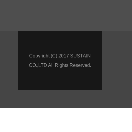
Copyright (C) 2017 SUSTAIN
CO.,LTD All Rights Reserved.