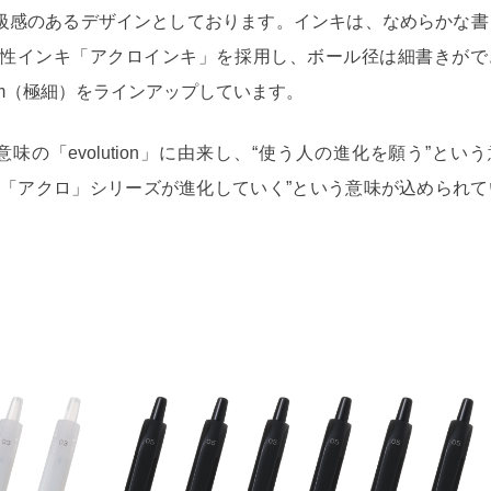
級感のあるデザインとしております。インキは、なめらかな書
性インキ「アクロインキ」を採用し、ボール径は細書きがで
5mm（極細）をラインアップしています。
の「evolution」に由来し、“使う人の進化を願う”とい
た「アクロ」シリーズが進化していく”という意味が込められて