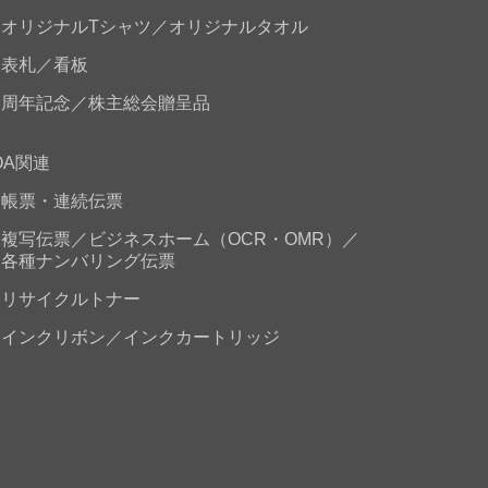
オリジナルTシャツ／オリジナルタオル
表札／看板
周年記念／株主総会贈呈品
OA関連
帳票・連続伝票
複写伝票／ビジネスホーム（OCR・OMR）／
各種ナンバリング伝票
リサイクルトナー
インクリボン／インクカートリッジ