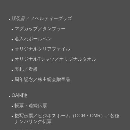
販促品／ノベルティーグッズ
マグカップ／タンブラー
名入れボールペン
オリジナルクリアファイル
オリジナルTシャツ／オリジナルタオル
表札／看板
周年記念／株主総会贈呈品
OA関連
帳票・連続伝票
複写伝票／ビジネスホーム（OCR・OMR）／各種
ナンバリング伝票