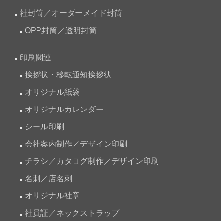
社封筒／オーダーメイド封筒
OPP封筒／透明封筒
印刷関連
挨拶状・移転通知挨拶状
オリジナル紙袋
オリジナルカレンダー
シール印刷
会社案内制作／デザイン印刷
チラシ／カタログ制作／デザイン印刷
名刺／店名刺
オリジナル社章
社員証／ネックストラップ