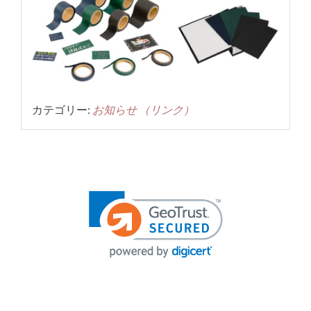
カテゴリー:
お知らせ
（リンク）
投
稿
ナ
ビ
ゲ
ー
シ