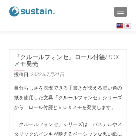
TOGGL
『クルールフォンセ』ロール付箋/BOX
メモ発売
投稿日:
2023年7月21日
自分らしさを表現できる手書きが映える濃い色の
紙を使用した文具「クルールフォンセ」シリーズ
から、ロール付箋とＢＯＸメモを発売します。
「クルールフォンセ」シリーズは、パステルやメ
タリックのインキが映えるベーシックな黒い紙に