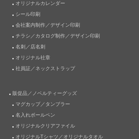
オリジナルカレンダー
シール印刷
会社案内制作／デザイン印刷
チラシ／カタログ制作／デザイン印刷
名刺／店名刺
オリジナル社章
社員証／ネックストラップ
販促品／ノベルティーグッズ
マグカップ／タンブラー
名入れボールペン
オリジナルクリアファイル
オリジナルTシャツ／オリジナルタオル