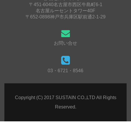
〒451-6040名古屋市西区牛島町6-1
名古屋ルーセントタワー40F
〒652-0898神戸市兵庫区駅前通2-1-29
お問い合せ
03・6721・8546
Copyright (C) 2017 SUSTAIN CO.,LTD All Rights
Reserved.