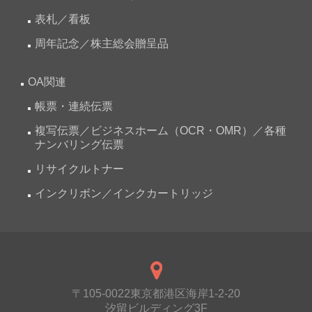
表札／看板
周年記念／株主総会贈呈品
OA関連
帳票・連続伝票
複写伝票／ビジネスホーム（OCR・OMR）／各種
ナンバリング伝票
リサイクルトナー
インクリボン／インクカートリッジ
〒105-0022東京都港区海岸1-2-20
汐留ビルディング3F