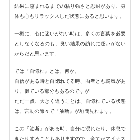
結果に恵まれるまでの粘り強さと忍耐があり、身
体も心もリラックスした状態にあると思います。
一概に、心に迷いがない時は、多くの言葉を必要
としなくなるのも、良い結果の訪れに疑いがない
からだと思います。
では『自惚れ』とは、何か。
自信がある時と自惚れてる時、両者とも覇気があ
り、似ている部分もあるのですが
ただ一点、大きく違うことは、自惚れている状態
は、言動の節々で『油断』が垣間見れます。
この『油断』がある時、自分に浸れたり、休息で
きたりすることもありますので、全てがマイナス