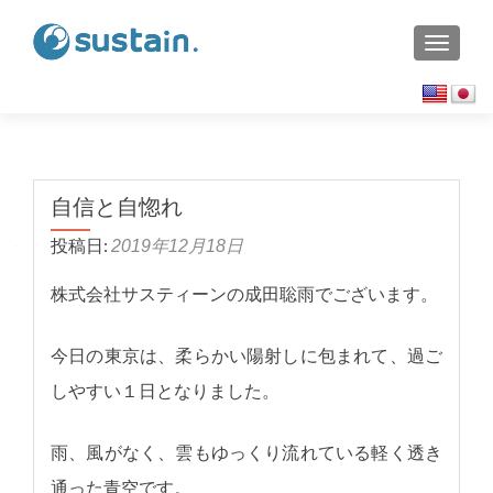
TOGGL
自信と自惚れ
投稿日:
2019年12月18日
株式会社サスティーンの成田聡雨でございます。
今日の東京は、柔らかい陽射しに包まれて、過ご
しやすい１日となりました。
雨、風がなく、雲もゆっくり流れている軽く透き
通った青空です。