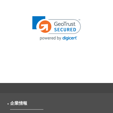
投
稿
ナ
ビ
ゲ
ー
シ
ョ
ン
企業情報