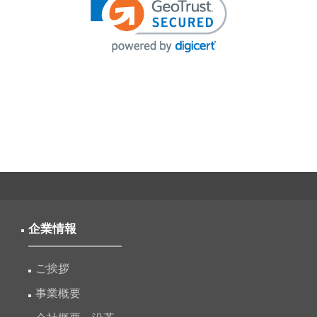
ナ
ビ
ゲ
ー
シ
ョ
ン
企業情報
ご挨拶
事業概要