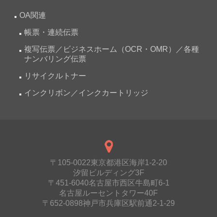
OA関連
帳票・連続伝票
複写伝票／ビジネスホーム（OCR・OMR）／各種
ナンバリング伝票
リサイクルトナー
インクリボン／インクカートリッジ
〒105-0022東京都港区海岸1-2-20
汐留ビルディング3F
〒451-6040名古屋市西区牛島町6-1
名古屋ルーセントタワー40F
〒652-0898神戸市兵庫区駅前通2-1-29