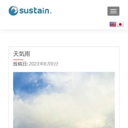
TOGGL
天気雨
投稿日:
2023年8月9日