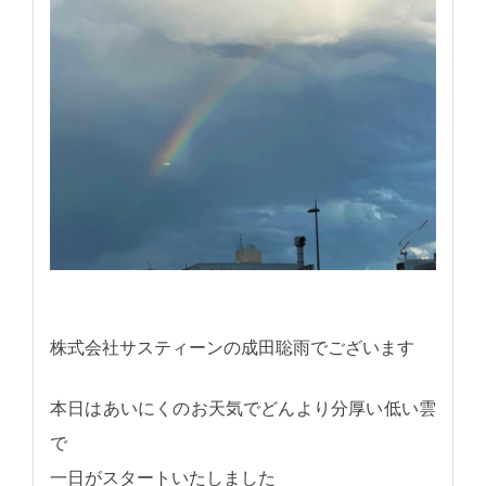
株式会社サスティーンの成田聡雨でございます
本日はあいにくのお天気でどんより分厚い低い雲
で
一日がスタートいたしました