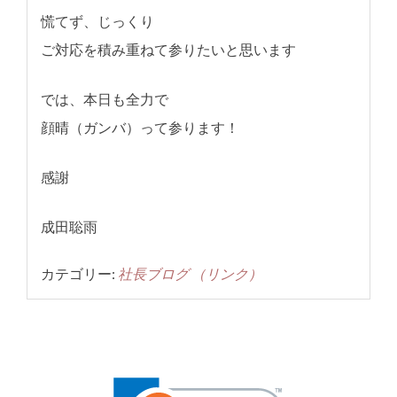
慌てず、じっくり
ご対応を積み重ねて参りたいと思います
では、本日も全力で
顔晴（ガンバ）って参ります！
感謝
成田聡雨
カテゴリー:
社長ブログ
（リンク）
投
稿