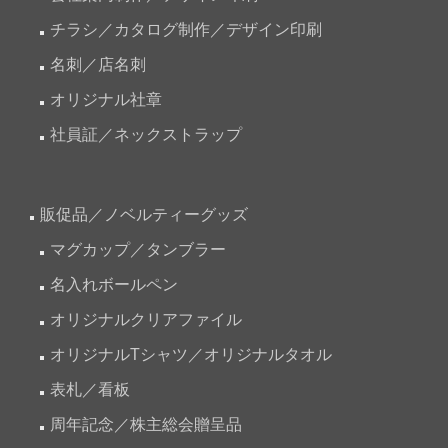
チラシ／カタログ制作／デザイン印刷
名刺／店名刺
オリジナル社章
社員証／ネックストラップ
販促品／ノベルティーグッズ
マグカップ／タンブラー
名入れボールペン
オリジナルクリアファイル
オリジナルTシャツ／オリジナルタオル
表札／看板
周年記念／株主総会贈呈品