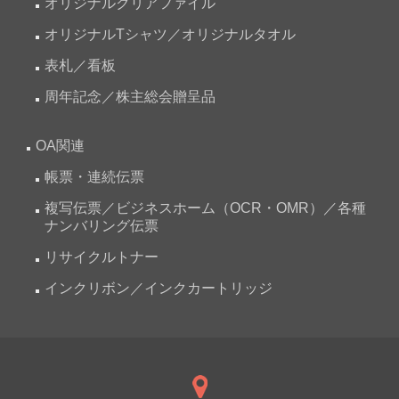
オリジナルクリアファイル
オリジナルTシャツ／オリジナルタオル
表札／看板
周年記念／株主総会贈呈品
OA関連
帳票・連続伝票
複写伝票／ビジネスホーム（OCR・OMR）／各種
ナンバリング伝票
リサイクルトナー
インクリボン／インクカートリッジ