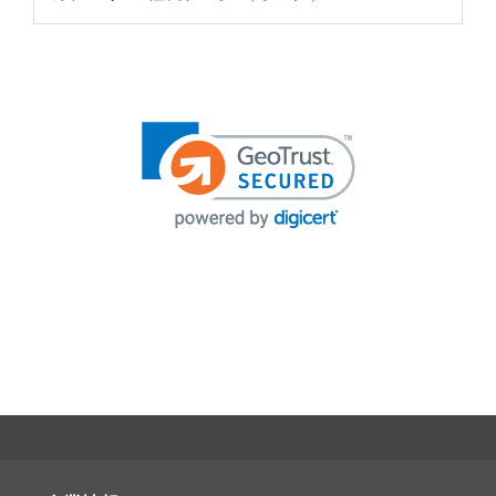
投
稿
ナ
ビ
ゲ
ー
シ
ョ
ン