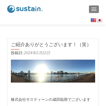
TOGGL
ご紹介ありがとうございます！（笑）
投稿日:
2024年2月22日
株式会社サスティーンの成田聡雨でございます