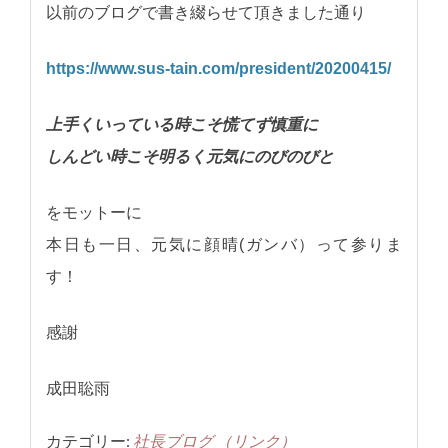
以前のブログで書き綴らせて頂きました通り
https://www.sus-tain.com/president/20200415/
上手くいっている時こそ慌てず慎重に
しんどい時こそ明るく元気にのびのびと
をモットーに
本日も一日、元気に顔晴(ガンバ）って参りま
す！
感謝
成田聡雨
カテゴリー:
社長ブログ
（リンク）