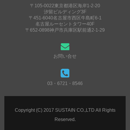
〒105-0022東京都港区海岸1-2-20
汐留ビルディング3F
〒451-6040名古屋市西区牛島町6-1
名古屋ルーセントタワー40F
〒652-0898神戸市兵庫区駅前通2-1-29
お問い合せ
03・6721・8546
Copyright (C) 2017 SUSTAIN CO.,LTD All Rights
Reserved.