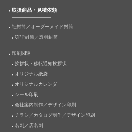
取扱商品・見積依頼
社封筒／オーダーメイド封筒
OPP封筒／透明封筒
印刷関連
挨拶状・移転通知挨拶状
オリジナル紙袋
オリジナルカレンダー
シール印刷
会社案内制作／デザイン印刷
チラシ／カタログ制作／デザイン印刷
名刺／店名刺