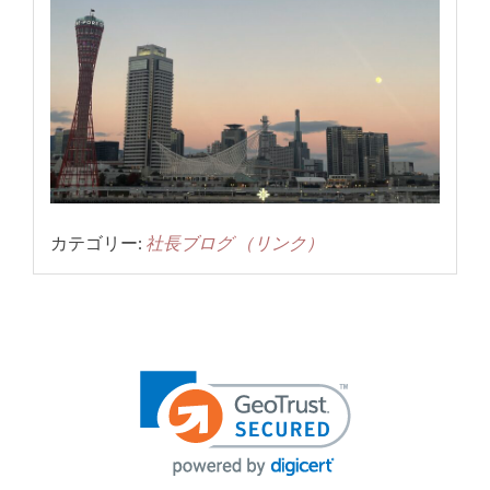
カテゴリー:
社長ブログ
（リンク）
投
稿
ナ
ビ
ゲ