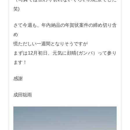
笑)
さて今週も、年内納品の年賀状案件の締め切り含
め
慌ただしい一週間となりそうですが
まずは12月初日、元気に顔晴(ガンバ）って参り
ます！
感謝
成田聡雨