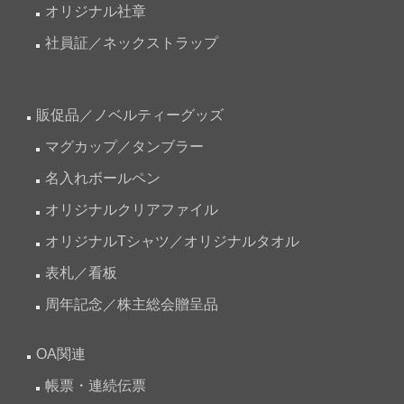
オリジナル社章
社員証／ネックストラップ
販促品／ノベルティーグッズ
マグカップ／タンブラー
名入れボールペン
オリジナルクリアファイル
オリジナルTシャツ／オリジナルタオル
表札／看板
周年記念／株主総会贈呈品
OA関連
帳票・連続伝票