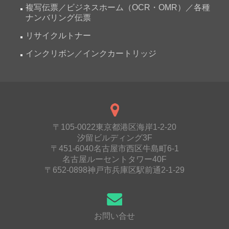
複写伝票／ビジネスホーム（OCR・OMR）／各種
ナンバリング伝票
リサイクルトナー
インクリボン／インクカートリッジ
〒105-0022東京都港区海岸1-2-20
汐留ビルディング3F
〒451-6040名古屋市西区牛島町6-1
名古屋ルーセントタワー40F
〒652-0898神戸市兵庫区駅前通2-1-29
お問い合せ